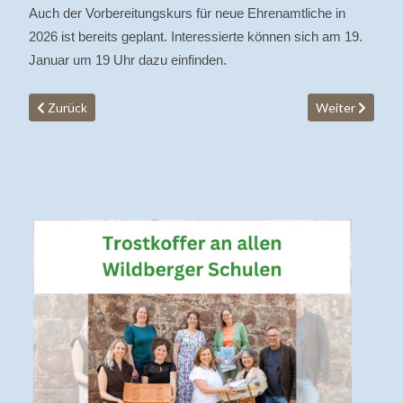
Auch der Vorbereitungskurs für neue Ehrenamtliche in
2026 ist bereits geplant. Interessierte können sich am 19.
Januar um 19 Uhr dazu einfinden.
Vorheriger Beitrag: Neue Angebote in der Trauerbegleitung
Nächster Beitr
Zurück
Weiter