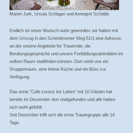
Maren Jurk, Ursula Schlager und Annegret Schöttle
Endlich ist unser Wunsch wahr geworden: wir haben mit
dem Umzug in den Schönbronner Weg 51/1 eine Adresse,
an der unsere Angebote für Trauernde, die
Beratungsgespräche und unsere Fortbildungsaktivitäten im
selben Raum stattfinden können. Dort steht uns ein
Gruppenraum, eine kleine Küche und ein Büro zur
Verfügung.
Das erste "Cafe zurück ins Leben" mit 10 Gästen hat
bereits im Dezember dort stattgefunden und alle haben
sich wohl gefühlt.
Seit Dezember trifft sich die erste Trauergruppe alle 14
Tage.