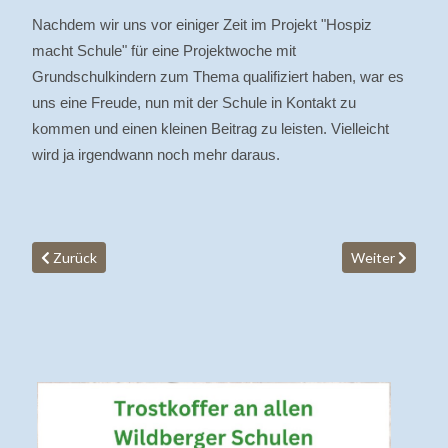
Nachdem wir uns vor einiger Zeit im Projekt "Hospiz
macht Schule" für eine Projektwoche mit
Grundschulkindern zum Thema qualifiziert haben, war es
uns eine Freude, nun mit der Schule in Kontakt zu
kommen und einen kleinen Beitrag zu leisten. Vielleicht
wird ja irgendwann noch mehr daraus.
Vorheriger Beitrag: Vorbereitungskurs 2027
Nächster Beitr
Zurück
Weiter