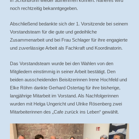
in Schönbronn wieder aufnehmen können. Näheres wird
noch rechtzeitig bekanntgegeben.
Abschließend bedankte sich der 1. Vorsitzende bei seinem
Vorstandsteam für die gute und gedeihliche
Zusammenarbeit und bei Frau Schlager für ihre engagierte
und zuverlässige Arbeit als Fachkraft und Koordinatorin.
Das Vorstandsteam wurde bei den Wahlen von den
Mitgliedern einstimmig in seiner Arbeit bestätigt. Den
beiden ausscheidenden Beisitzerinnen Irene Hochfeld und
Elke Röhm dankte Gerhard Ostertag für ihre bisherige,
langjährige Mitarbeit im Vorstand. Als Nachfolgerinnen
wurden mit Helga Ungericht und Ulrike Rösenberg zwei
Mitarbeiterinnen des „Cafe zurück ins Leben“ gewählt.