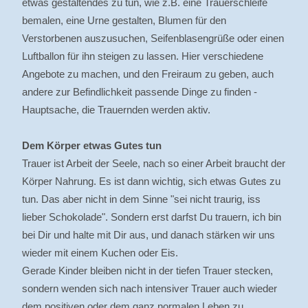
etwas gestaltendes zu tun, wie z.B. eine Trauerschleife
bemalen, eine Urne gestalten, Blumen für den
Verstorbenen auszusuchen, Seifenblasengrüße oder einen
Luftballon für ihn steigen zu lassen. Hier verschiedene
Angebote zu machen, und den Freiraum zu geben, auch
andere zur Befindlichkeit passende Dinge zu finden -
Hauptsache, die Trauernden werden aktiv.
Dem Körper etwas Gutes tun
Trauer ist Arbeit der Seele, nach so einer Arbeit braucht der
Körper Nahrung. Es ist dann wichtig, sich etwas Gutes zu
tun. Das aber nicht in dem Sinne "sei nicht traurig, iss
lieber Schokolade". Sondern erst darfst Du trauern, ich bin
bei Dir und halte mit Dir aus, und danach stärken wir uns
wieder mit einem Kuchen oder Eis.
Gerade Kinder bleiben nicht in der tiefen Trauer stecken,
sondern wenden sich nach intensiver Trauer auch wieder
dem positiven oder dem ganz normalen Leben zu.