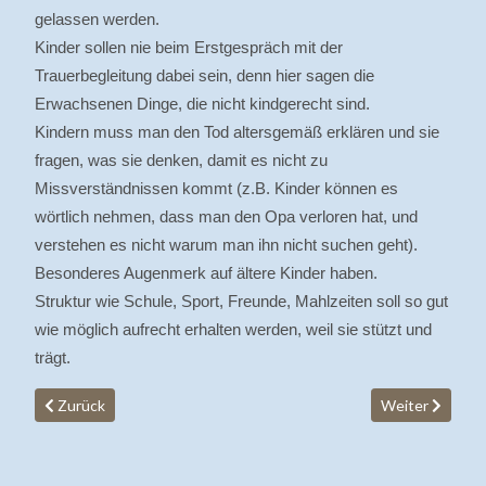
gelassen werden.
Kinder sollen nie beim Erstgespräch mit der
Trauerbegleitung dabei sein, denn hier sagen die
Erwachsenen Dinge, die nicht kindgerecht sind.
Kindern muss man den Tod altersgemäß erklären und sie
fragen, was sie denken, damit es nicht zu
Missverständnissen kommt (z.B. Kinder können es
wörtlich nehmen, dass man den Opa verloren hat, und
verstehen es nicht warum man ihn nicht suchen geht).
Besonderes Augenmerk auf ältere Kinder haben.
Struktur wie Schule, Sport, Freunde, Mahlzeiten soll so gut
wie möglich aufrecht erhalten werden, weil sie stützt und
trägt.
Vorheriger Beitrag: Vorbereitungskurs 2019
Nächster Beitr
Zurück
Weiter