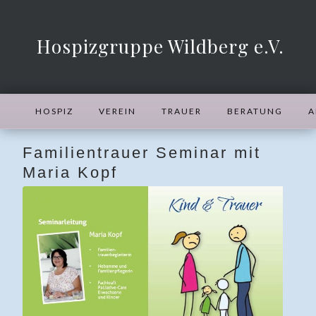
Hospizgruppe Wildberg e.V.
HOSPIZ
VEREIN
TRAUER
BERATUNG
A
Familientrauer Seminar mit
Maria Kopf