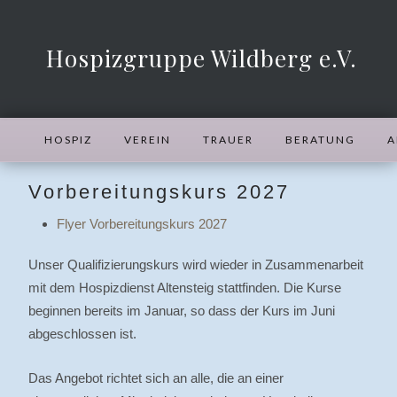
Hospizgruppe Wildberg e.V.
HOSPIZ
VEREIN
TRAUER
BERATUNG
A
Vorbereitungskurs 2027
Flyer Vorbereitungskurs 2027
Unser Qualifizierungskurs wird wieder in Zusammenarbeit
mit dem Hospizdienst Altensteig stattfinden. Die Kurse
beginnen bereits im Januar, so dass der Kurs im Juni
abgeschlossen ist.
Das Angebot richtet sich an alle, die an einer