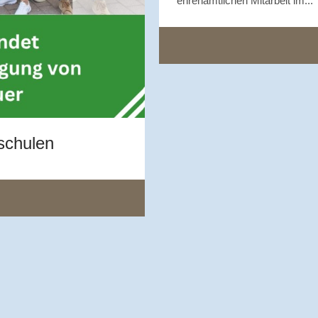
ehrenamtlichen Mitarbeit im...
schulen