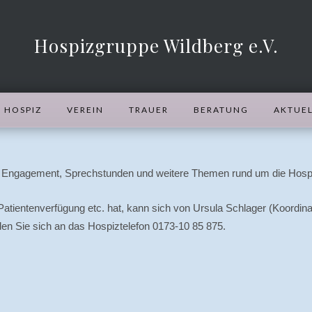
Hospizgruppe Wildberg e.V.
HOSPIZ
VEREIN
TRAUER
BERATUNG
AKTUEL
er Engagement, Sprechstunden und weitere Themen rund um die Hospi
, Patientenverfügung etc. hat, kann sich von Ursula Schlager (Koord
den Sie sich an das Hospiztelefon 0173-10 85 875.