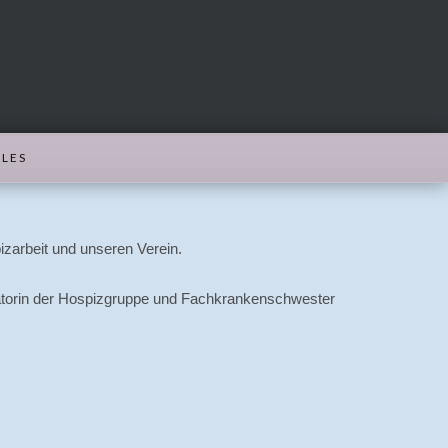
LES
zarbeit und unseren Verein.
inatorin der Hospizgruppe und Fachkrankenschwester