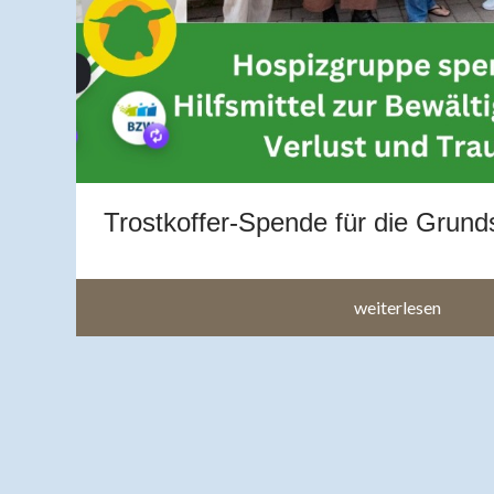
g
en
h
Trostkoffer-Spende für die Grund
weiterlesen