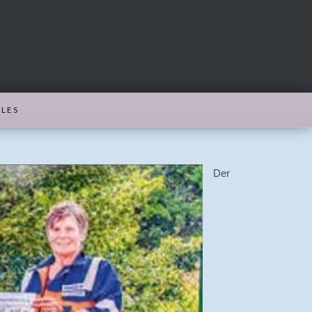
LES
Der