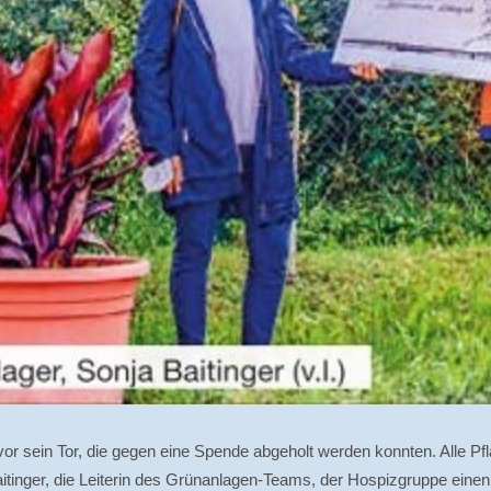
 vor sein Tor, die gegen eine Spende abgeholt werden konnten. Alle
aitinger, die Leiterin des Grünanlagen-Teams, der Hospizgruppe ein