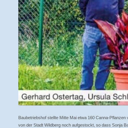
Baubetriebshof stellte Mitte Mai etwa 160 Canna-Pflanzen
von der Stadt Wildberg noch aufgestockt, so dass Sonja B