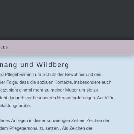
LES
knang und Wildberg
- und Pflegeheimen zum Schutz der Bewohner und des
der Folge, dass die sozialen Kontakte, insbesondere auch
 jetzt nicht einmal mehr zu meiner Mutter um sie zu
teht dadurch vor besonderen Herausforderungen. Auch für
Belastungsprobe.
enes Anliegen in dieser schwierigen Zeit ein Zeichen der
 dem Pflegepersonal zu setzen . Als Zeichen der