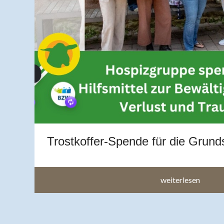
g
en
h
Trostkoffer-Spende für die Grund
weiterlesen