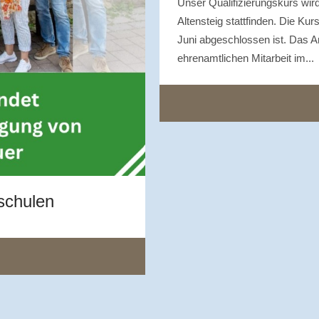
Unser Qualifizierungskurs wi
Altensteig stattfinden. Die Ku
Juni abgeschlossen ist. Das Ang
ehrenamtlichen Mitarbeit im...
schulen