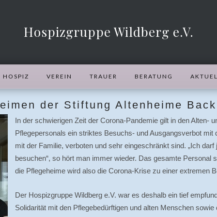
Hospizgruppe Wildberg e.V.
HOSPIZ
VEREIN
TRAUER
BERATUNG
AKTUEL
heimen der Stiftung Altenheime Bac
In der schwierigen Zeit der Corona-Pandemie gilt in den Alten
Pflegepersonals ein striktes Besuchs- und Ausgangsverbot mit 
mit der Familie, verboten und sehr eingeschränkt sind. „Ich darf
besuchen“, so hört man immer wieder. Das gesamte Personal s
die Pflegeheime wird also die Corona-Krise zu einer extremen 
Der Hospizgruppe Wildberg e.V. war es deshalb ein tief empfund
Solidarität mit den Pflegebedürftigen und alten Menschen sowie