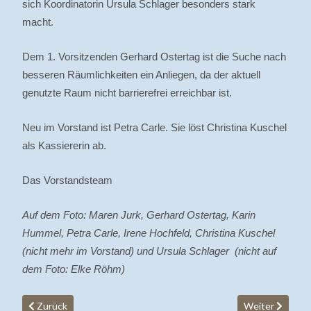
sich Koordinatorin Ursula Schlager besonders stark
macht.
Dem 1. Vorsitzenden Gerhard Ostertag ist die Suche nach
besseren Räumlichkeiten ein Anliegen, da der aktuell
genutzte Raum nicht barrierefrei erreichbar ist.
Neu im Vorstand ist Petra Carle. Sie löst Christina Kuschel
als Kassiererin ab.
Das Vorstandsteam
Auf dem Foto: Maren Jurk, Gerhard Ostertag, Karin
Hummel, Petra Carle, Irene Hochfeld, Christina Kuschel
(nicht mehr im Vorstand) und Ursula Schlager (nicht auf
dem Foto: Elke Röhm)
Vorheriger Beitrag: Neue Ehrenamtliche Begleiter für die Hospiz
Nächster Beitr
Zurück
Weiter